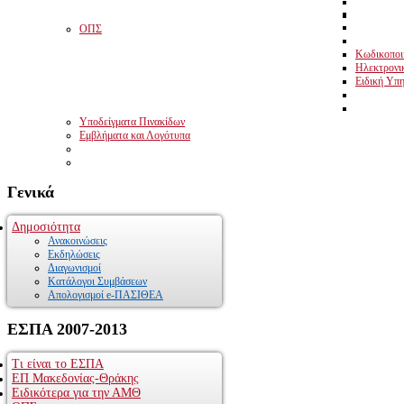
ΟΠΣ
Κωδικοποιη
Ηλεκτρονι
Ειδική Υπη
Υποδείγματα Πινακίδων
Εμβλήματα και Λογότυπα
Γενικά
Δημοσιότητα
Ανακοινώσεις
Εκδηλώσεις
Διαγωνισμοί
Κατάλογοι Συμβάσεων
Απολογισμοί e-ΠΑΣΙΘΕΑ
ΕΣΠΑ
2007-2013
Τι είναι το ΕΣΠΑ
ΕΠ Μακεδονίας-Θράκης
Ειδικότερα για την ΑΜΘ
Το Επιχειρησιακό Πρόγραμμα