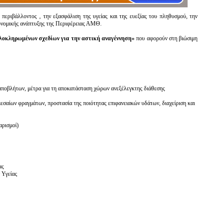
 περιβάλλοντος , την εξασφάλιση της υγείας και της ευεξίας του πληθυσμού, την
κονομικής ανάπτυξης της Περιφέρειας ΑΜΘ.
λοκληρωμένων σχεδίων για την αστική αναγέννηση»
που αφορούν στη βιώσιμη
ποβλήτων, μέτρα για τη αποκατάσταση χώρων ανεξέλεγκτης διάθεσης
σαίων φραγμάτων, προστασία της ποιότητας επιφανειακών υδάτων, διαχείριση και
αρισμοί)
ας
 Υγείας