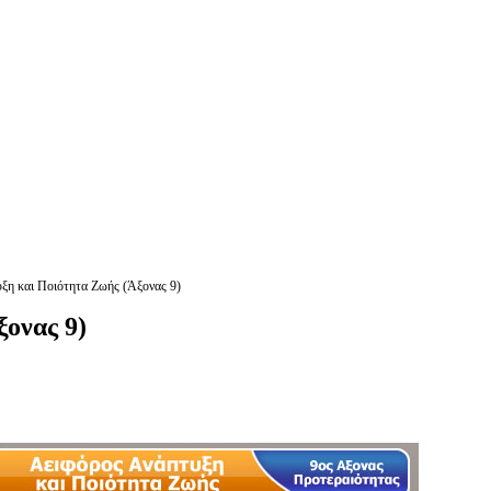
ξη και Ποιότητα Ζωής (Άξονας 9)
ξονας 9)